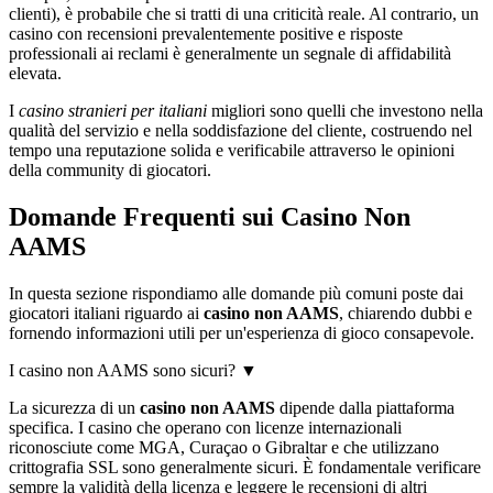
clienti), è probabile che si tratti di una criticità reale. Al contrario, un
casino con recensioni prevalentemente positive e risposte
professionali ai reclami è generalmente un segnale di affidabilità
elevata.
I
casino stranieri per italiani
migliori sono quelli che investono nella
qualità del servizio e nella soddisfazione del cliente, costruendo nel
tempo una reputazione solida e verificabile attraverso le opinioni
della community di giocatori.
Domande Frequenti sui Casino Non
AAMS
In questa sezione rispondiamo alle domande più comuni poste dai
giocatori italiani riguardo ai
casino non AAMS
, chiarendo dubbi e
fornendo informazioni utili per un'esperienza di gioco consapevole.
I casino non AAMS sono sicuri?
▼
La sicurezza di un
casino non AAMS
dipende dalla piattaforma
specifica. I casino che operano con licenze internazionali
riconosciute come MGA, Curaçao o Gibraltar e che utilizzano
crittografia SSL sono generalmente sicuri. È fondamentale verificare
sempre la validità della licenza e leggere le recensioni di altri