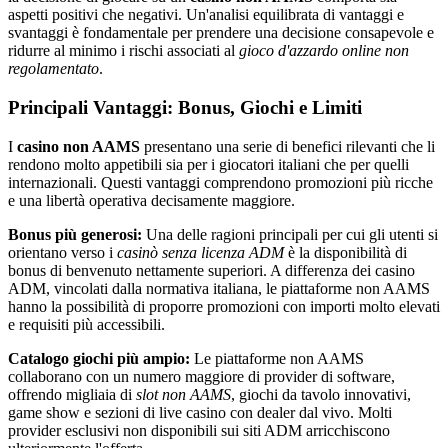
aspetti positivi che negativi. Un'analisi equilibrata di vantaggi e
svantaggi è fondamentale per prendere una decisione consapevole e
ridurre al minimo i rischi associati al
gioco d'azzardo online non
regolamentato
.
Principali Vantaggi: Bonus, Giochi e Limiti
I
casino non AAMS
presentano una serie di benefici rilevanti che li
rendono molto appetibili sia per i giocatori italiani che per quelli
internazionali. Questi vantaggi comprendono promozioni più ricche
e una libertà operativa decisamente maggiore.
Bonus più generosi:
Una delle ragioni principali per cui gli utenti si
orientano verso i
casinò senza licenza ADM
è la disponibilità di
bonus di benvenuto nettamente superiori. A differenza dei casino
ADM, vincolati dalla normativa italiana, le piattaforme non AAMS
hanno la possibilità di proporre promozioni con importi molto elevati
e requisiti più accessibili.
Catalogo giochi più ampio:
Le piattaforme non AAMS
collaborano con un numero maggiore di provider di software,
offrendo migliaia di
slot non AAMS
, giochi da tavolo innovativi,
game show e sezioni di live casino con dealer dal vivo. Molti
provider esclusivi non disponibili sui siti ADM arricchiscono