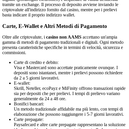
tramite un exchange. Il processo di deposito avviene inviando le
criptovalute all'indirizzo fornito dal casino, mentre per i prelievi
basta indicare il proprio indirizzo wallet.
Carte, E-Wallet e Altri Metodi di Pagamento
Oltre alle criptovalute, i
casino non AAMS
accettano un'ampia
gamma di metodi di pagamento tradizionali e digitali. Ogni metodo
presenta caratteristiche specifiche in termini di velocità, sicurezza e
commissioni.
Carte di credito e debito:
Visa e Mastercard sono accettate praticamente ovunque. I
depositi sono istantanei, mentre i prelievi possono richiedere
da 2 a 5 giorni lavorativi.
E-wallet:
Skrill, Neteller, ecoPayz e MiFinity offrono transazioni rapide
sia per depositi che per prelievi. I tempi di prelievo variano
generalmente da 24 a 48 ore.
Bonifici bancari:
Un metodo tradizionale affidabile ma più lento, con tempi di
elaborazione che possono raggiungere i 5-7 giorni lavorativi.
Carte prepagate:
Paysafecard e altre carte prepagate rappresentano la soluzione