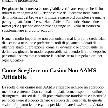
situazione problematica.
Per giocare in sicurezza è consigliabile verificare sempre che il sito
utilizzi la crittografia SSL (riconoscibile dal lucchetto nella barra
degli indirizzi del browser). Utilizzare password complesse e uniche
per ogni piattaforma è essenziale. Attivare l'autenticazione a due
fattori (2FA) quando disponibile aggiunge un livello di sicurezza
supplementare al proprio account.
È anche molto importante non comunicare mai le proprie credenziali
di accesso a nessuno e preferire metodi di pagamento dotati di un
ulteriore strato di protezione, come gli e-wallet o le criptovalute. In
definitiva, giocare in modo responsabile, stabilendo limiti di deposito
personali e senza mai rincorrere le perdite, resta la regola d'oro per
ogni giocatore.
Come Scegliere un Casino Non AAMS
Affidabile
La scelta di un
casino non AAMS
affidabile richiede un approccio
metodico e attento. Con centinaia di piattaforme disponibili online,
distinguere i siti seri da quelli potenzialmente fraudolenti è essenziale
per proteggere il proprio denaro e i propri dati personali. In questa
sezione forniamo le linee guida per identificare i
casino non AAMS