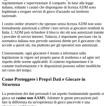
regolamentare e supervisionare il comparto. In base alla legge
italiana, soltanto i casinò che dispongono di licenza ADM sono
legittimati a erogare servizi di gioco d'azzardo sul territorio
nazionale.
I
casino online stranieri
che operano senza licenza ADM non sono
formalmente autorizzati a offrire i loro servizi ai giocatori residenti in
Italia. L'ADM può richiedere il blocco dei siti non autorizzati tramite
i provider di servizi internet. Tuttavia, è importante precisare che la
normativa italiana non prevede sanzioni dirette per il giocatore che
accede a questi siti, ma piuttosto per gli operatori non autorizzati.
Ciononostante, ogni giocatore è tenuto a informarsi sulla
legislazione in vigore nel proprio paese di residenza e ad agire nel
rispetto delle norme applicabili. Il contesto regolamentare è in
costante trasformazione e le disposizioni possono subire modifiche
nel corso del tempo.
Come Proteggere i Propri Dati e Giocare in
Sicurezza
La protezione dei dati personali è un aspetto fondamentale quando si
gioca sui
casino non AAMS
. Adottare le giuste precauzioni può
fare la differenza tra un'esperienza di gioco piacevole e una