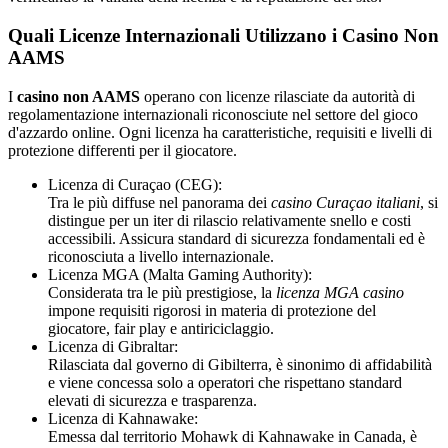
Quali Licenze Internazionali Utilizzano i Casino Non
AAMS
I
casino non AAMS
operano con licenze rilasciate da autorità di
regolamentazione internazionali riconosciute nel settore del gioco
d'azzardo online. Ogni licenza ha caratteristiche, requisiti e livelli di
protezione differenti per il giocatore.
Licenza di Curaçao (CEG):
Tra le più diffuse nel panorama dei
casino Curaçao italiani
, si
distingue per un iter di rilascio relativamente snello e costi
accessibili. Assicura standard di sicurezza fondamentali ed è
riconosciuta a livello internazionale.
Licenza MGA (Malta Gaming Authority):
Considerata tra le più prestigiose, la
licenza MGA casino
impone requisiti rigorosi in materia di protezione del
giocatore, fair play e antiriciclaggio.
Licenza di Gibraltar:
Rilasciata dal governo di Gibilterra, è sinonimo di affidabilità
e viene concessa solo a operatori che rispettano standard
elevati di sicurezza e trasparenza.
Licenza di Kahnawake:
Emessa dal territorio Mohawk di Kahnawake in Canada, è