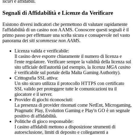
sicuri
e affidabili.
Segnali di Affidabilità e Licenze da Verificare
Esistono diversi indicatori che permettono di valutare rapidamente
l'affidabilità di un casino non AAMS. Conoscere questi segnali è il
primo passo per effettuare una scelta sicura e consapevole nel vasto
panorama dei
siti scommesse non AAMS
.
Licenza valida e verificabile:
Il casino deve esporre chiaramente il numero di licenza e
l'ente regolatore. Verificare sempre la validità della licenza sul
sito ufficiale dell'autorità (ad esempio, la
licenza MGA casino
è verificabile sul portale della Malta Gaming Authority).
Crittografia SSL attiva:
Un sito sicuro utilizza il protocollo HTTPS con certificato
SSL valido per proteggere tutte le comunicazioni tra il
giocatore e il server.
Provider di giochi riconosciuti:
La presenza di provider rinomati come NetEnt, Microgaming,
Pragmatic Play, Evolution Gaming e Play'n GO è un segnale
positivo di affidabilità.
Politiche di gioco responsabile:
I casino affidabili mettono a disposizione strumenti di
autoesclusione, limiti di deposito e collegamenti a