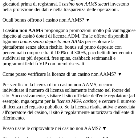
giocatori prima di registrarsi. I
casino non AAMS sicuri
investono
nella protezione dei dati e nella trasparenza delle operazioni.
Quali bonus offrono i casino non AAMS?
▼
I
casino non AAMS
propongono promozioni molto più vantaggiose
rispetto ai casinò dotati di licenza ADM. Tra le offerte disponibili
figurano
bonus senza deposito non AAMS
per esplorare la
piattaforma senza alcun rischio, bonus sul primo deposito con
percentuali comprese tra il 100% e il 300%, pacchetti di benvenuto
suddivisi su più depositi, free spins, cashback settimanali e
programmi fedeltà VIP con premi riservati.
Come posso verificare la licenza di un casino non AAMS?
▼
Per verificare la licenza di un casino non AAMS, occorre
individuare il numero di licenza solitamente indicato nel footer del
sito. Successivamente, visitare il sito ufficiale dell'ente regolatore (ad
esempio, mga.org.mt per la
licenza MGA casino
) e cercare il numero
di licenza nel registro pubblico. Se la licenza risulta attiva e associata
all'operatore del casino, il sito è regolarmente autorizzato dall'ente di
riferimento.
Posso usare le criptovalute nei casino non AAMS?
▼